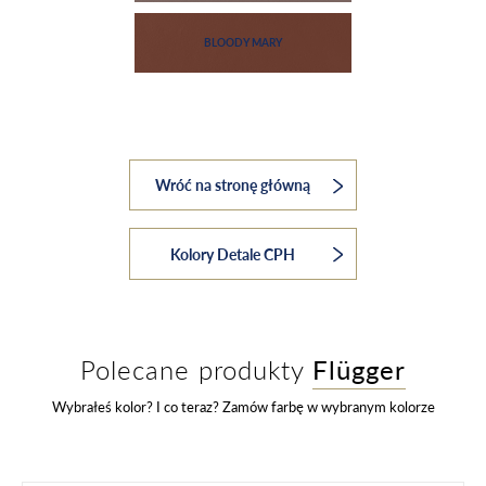
Wróć na stronę główną
Kolory Detale CPH
Polecane produkty
Flügger
Wybrałeś kolor? I co teraz? Zamów farbę w wybranym kolorze