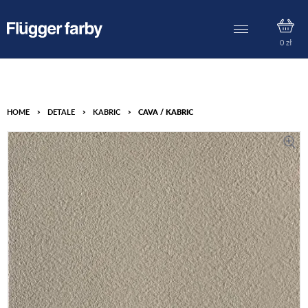
0
zł
HOME
>
DETALE
>
KABRIC
>
CAVA / KABRIC