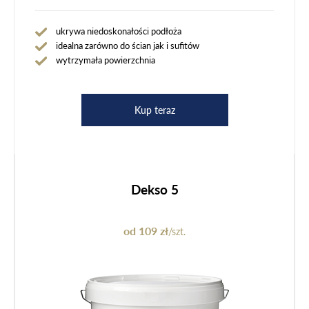
ukrywa niedoskonałości podłoża
idealna zarówno do ścian jak i sufitów
wytrzymała powierzchnia
Kup teraz
Dekso 5
od 109 zł
/szt.