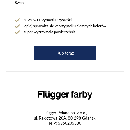
Swan.
łatwa w utrzymaniu czystości
lepiej sprawdza się w przypadku ciemnych kolorów
super wytrzymała powierzchnia
Kup teraz
Flügger Poland sp. z o.o.,
ul. Rakietowa 20A, 80-298 Gdańsk,
NIP: 5850205530