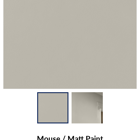
Mouse / Matt Paint