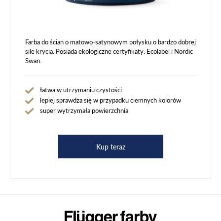
Farba do ścian o matowo-satynowym połysku o bardzo dobrej
sile krycia. Posiada ekologiczne certyfikaty: Ecolabel i Nordic
Swan.
łatwa w utrzymaniu czystości
lepiej sprawdza się w przypadku ciemnych kolorów
super wytrzymała powierzchnia
Kup teraz