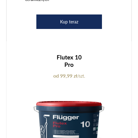
Kup teraz
Flutex 10
Pro
od 99,99 zł
/szt.