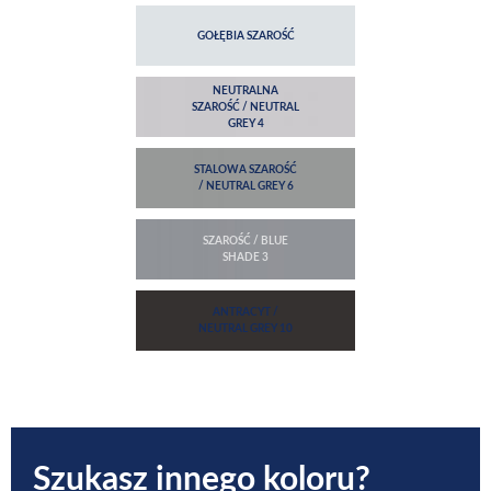
Szukasz innego koloru?