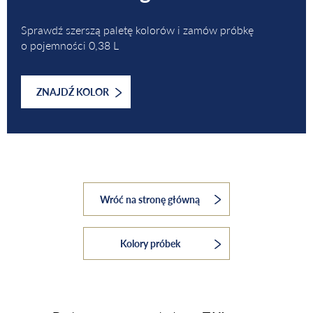
Sprawdź szerszą paletę kolorów i zamów próbkę
o pojemności 0,38 L
ZNAJDŹ KOLOR
Wróć na stronę główną
Kolory próbek