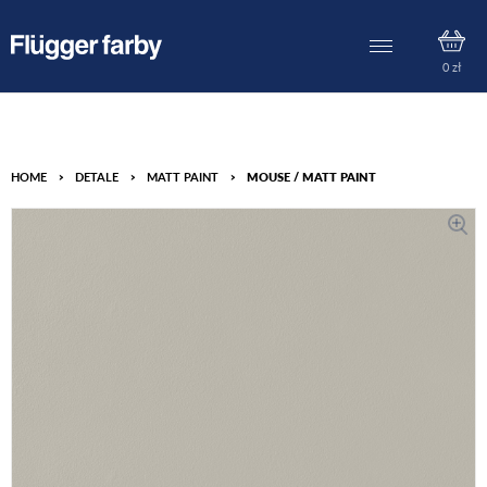
0
zł
HOME
>
DETALE
>
MATT PAINT
>
MOUSE / MATT PAINT