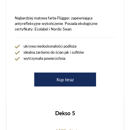
Najbardziej matowa farba Flügger, zapewniająca
antyrefleksyjne wykończenie. Posiada ekologiczne
certyfikaty: Ecolabel i Nordic Swan.
ukrywa niedoskonałości podłoża
idealna zarówno do ścian jak i sufitów
wytrzymała powierzchnia
Kup teraz
Dekso 5