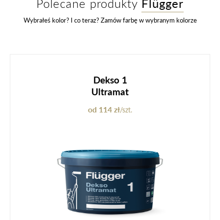
Polecane produkty
Flügger
Wybrałeś kolor? I co teraz? Zamów farbę w wybranym kolorze
Dekso 1
Ultramat
od 114 zł
/szt.