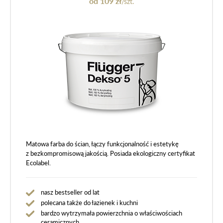
od 109 zł
/szt.
Matowa farba do ścian, łączy funkcjonalność i estetykę
z bezkompromisową jakością. Posiada ekologiczny certyfikat
Ecolabel.
nasz bestseller od lat
polecana także do łazienek i kuchni
bardzo wytrzymała powierzchnia o właściwościach
ceramicznych