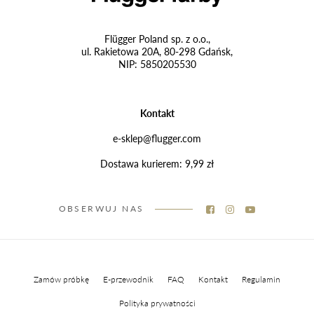
Flügger Poland sp. z o.o.,
ul. Rakietowa 20A, 80-298 Gdańsk,
NIP: 5850205530
Kontakt
e-sklep@flugger.com
Dostawa kurierem: 9,99 zł
OBSERWUJ NAS
Zamów próbkę
E-przewodnik
FAQ
Kontakt
Regulamin
Polityka prywatności