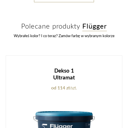
Polecane produkty
Flügger
Wybrałeś kolor? I co teraz? Zamów farbę w wybranym kolorze
Dekso 1
Ultramat
od 114 zł
/szt.