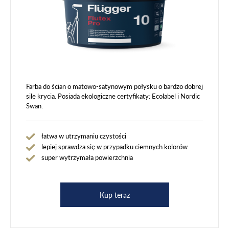
Farba do ścian o matowo-satynowym połysku o bardzo dobrej
sile krycia. Posiada ekologiczne certyfikaty: Ecolabel i Nordic
Swan.
łatwa w utrzymaniu czystości
lepiej sprawdza się w przypadku ciemnych kolorów
super wytrzymała powierzchnia
Kup teraz