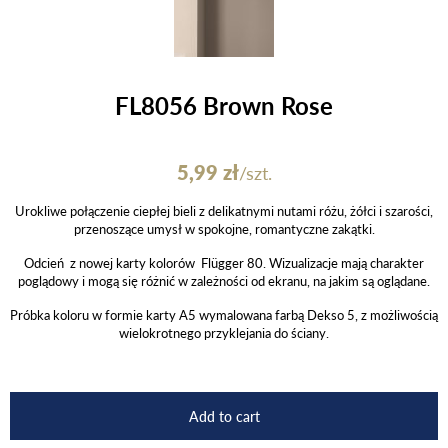
FL8056 Brown Rose
5,99
zł
/szt.
Urokliwe połączenie ciepłej bieli z delikatnymi nutami różu, żółci i szarości,
przenoszące umysł w spokojne, romantyczne zakątki.
Odcień z nowej karty kolorów Flügger 80. Wizualizacje mają charakter
poglądowy i mogą się różnić w zależności od ekranu, na jakim są oglądane.
Próbka koloru w formie karty A5 wymalowana farbą Dekso 5, z możliwością
wielokrotnego przyklejania do ściany.
Add to cart