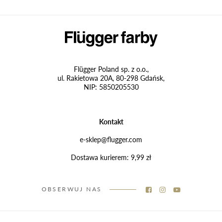
Flügger Poland sp. z o.o.,
ul. Rakietowa 20A, 80-298 Gdańsk,
NIP: 5850205530
Kontakt
e-sklep@flugger.com
Dostawa kurierem: 9,99 zł
OBSERWUJ NAS