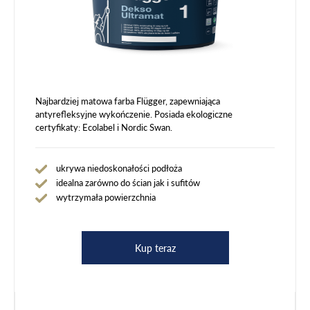
Najbardziej matowa farba Flügger, zapewniająca
antyrefleksyjne wykończenie. Posiada ekologiczne
certyfikaty: Ecolabel i Nordic Swan.
ukrywa niedoskonałości podłoża
idealna zarówno do ścian jak i sufitów
wytrzymała powierzchnia
Kup teraz