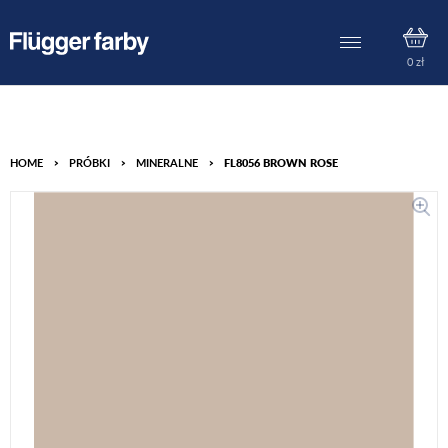
0
zł
HOME
>
PRÓBKI
>
MINERALNE
>
FL8056 BROWN ROSE