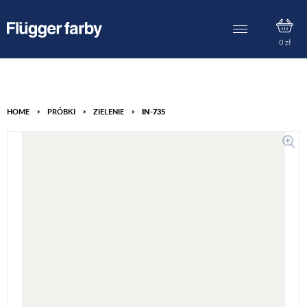
0
zł
HOME
>
PRÓBKI
>
ZIELENIE
>
IN-735