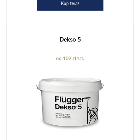
Kup teraz
Dekso 5
od 109 zł
/szt.