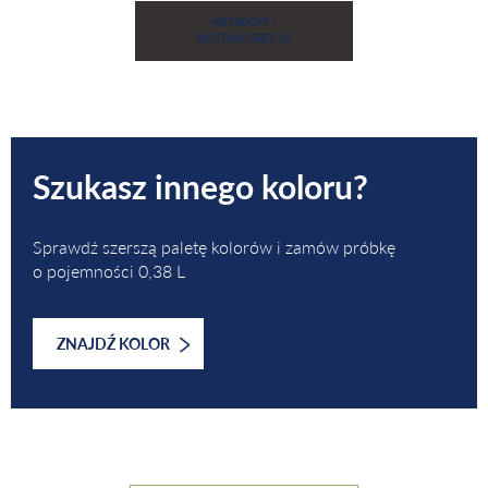
Szukasz innego koloru?
Sprawdź szerszą paletę kolorów i zamów próbkę
o pojemności 0,38 L
ZNAJDŹ KOLOR