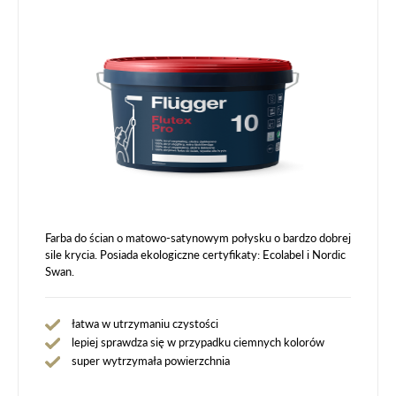
Farba do ścian o matowo-satynowym połysku o bardzo dobrej
sile krycia. Posiada ekologiczne certyfikaty: Ecolabel i Nordic
Swan.
łatwa w utrzymaniu czystości
lepiej sprawdza się w przypadku ciemnych kolorów
super wytrzymała powierzchnia