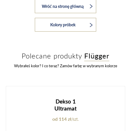
Wróć na stronę główną
Kolory próbek
Polecane produkty
Flügger
Wybrałeś kolor? I co teraz? Zamów farbę w wybranym kolorze
Dekso 1
Ultramat
od 114 zł
/szt.