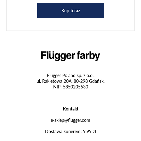
Kup teraz
Flügger Poland sp. z o.o.,
ul. Rakietowa 20A, 80-298 Gdańsk,
NIP: 5850205530
Kontakt
e-sklep@flugger.com
Dostawa kurierem: 9,99 zł