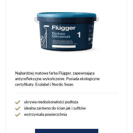
Najbardziej matowa farba Flügger, zapewniająca
antyrefleksyjne wykończenie. Posiada ekologiczne
certyfikaty: Ecolabel i Nordic Swan.
ukrywa niedoskonałości podłoża
idealna zarówno do ścian jak i sufitów
wytrzymała powierzchnia