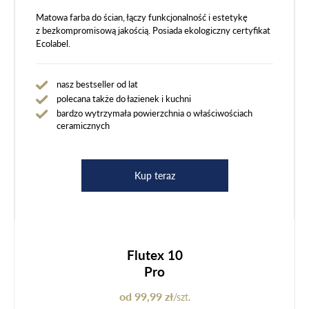
Matowa farba do ścian, łączy funkcjonalność i estetykę
z bezkompromisową jakością. Posiada ekologiczny certyfikat
Ecolabel.
nasz bestseller od lat
polecana także do łazienek i kuchni
bardzo wytrzymała powierzchnia o właściwościach
ceramicznych
Kup teraz
Flutex 10
Pro
od 99,99 zł
/szt.