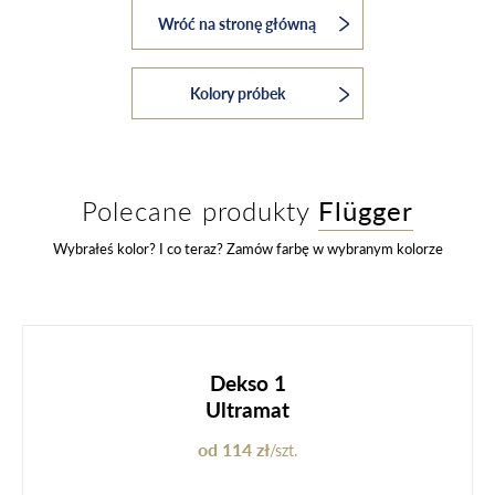
Wróć na stronę główną
Kolory próbek
Polecane produkty
Flügger
Wybrałeś kolor? I co teraz? Zamów farbę w wybranym kolorze
Dekso 1
Ultramat
od 114 zł
/szt.