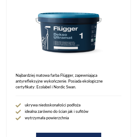
Najbardziej matowa farba Flügger, zapewniająca
antyrefleksyjne wykończenie. Posiada ekologiczne
certyfikaty: Ecolabel i Nordic Swan.
ukrywa niedoskonałości podłoża
idealna zarówno do ścian jak i sufitów
wytrzymała powierzchnia