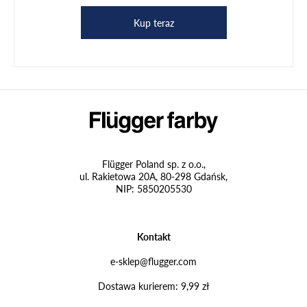
Kup teraz
Flügger Poland sp. z o.o.,
ul. Rakietowa 20A, 80-298 Gdańsk,
NIP: 5850205530
Kontakt
e-sklep@flugger.com
Dostawa kurierem: 9,99 zł