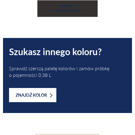
Szukasz innego koloru?
Sprawdź szerszą paletę kolorów i zamów próbkę
o pojemności 0,38 L
ZNAJDŹ KOLOR