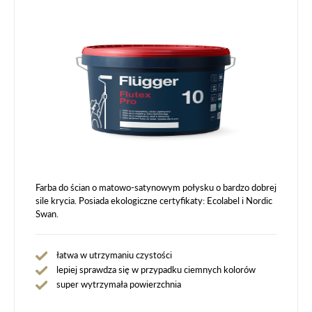
Farba do ścian o matowo-satynowym połysku o bardzo dobrej
sile krycia. Posiada ekologiczne certyfikaty: Ecolabel i Nordic
Swan.
łatwa w utrzymaniu czystości
lepiej sprawdza się w przypadku ciemnych kolorów
super wytrzymała powierzchnia