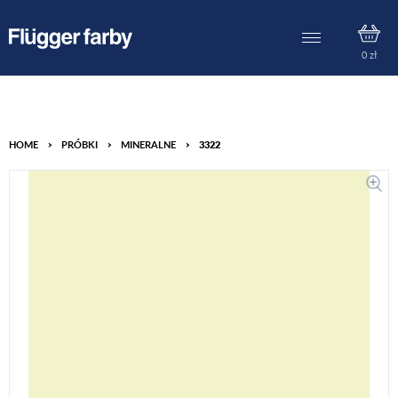
0
zł
HOME
>
PRÓBKI
>
MINERALNE
>
3322