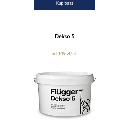
Kup teraz
Dekso 5
od 109 zł
/szt.