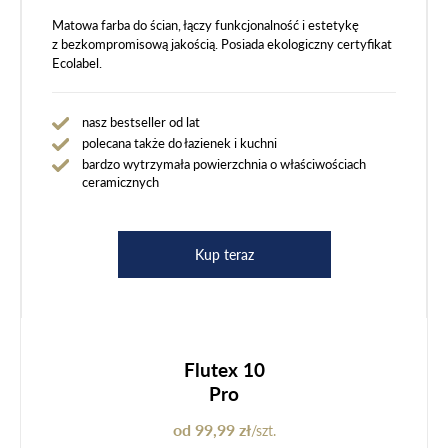
Matowa farba do ścian, łączy funkcjonalność i estetykę
z bezkompromisową jakością. Posiada ekologiczny certyfikat
Ecolabel.
nasz bestseller od lat
polecana także do łazienek i kuchni
bardzo wytrzymała powierzchnia o właściwościach
ceramicznych
Kup teraz
Flutex 10
Pro
od 99,99 zł
/szt.