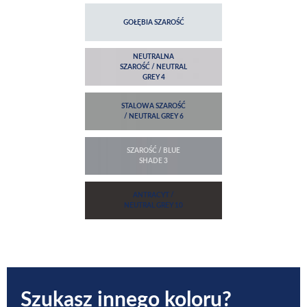
Szukasz innego koloru?