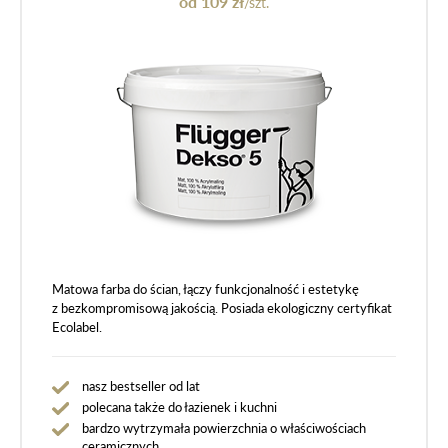
od 109 zł
/szt.
Matowa farba do ścian, łączy funkcjonalność i estetykę
z bezkompromisową jakością. Posiada ekologiczny certyfikat
Ecolabel.
nasz bestseller od lat
polecana także do łazienek i kuchni
bardzo wytrzymała powierzchnia o właściwościach
ceramicznych