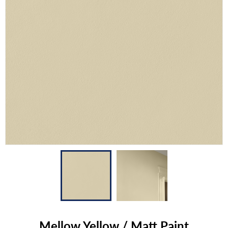
Mellow Yellow / Matt Paint