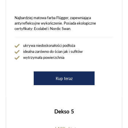
Najbardziej matowa farba Flügger, zapewniająca
antyrefleksyjne wykończenie. Posiada ekologiczne
certyfikaty: Ecolabel i Nordic Swan.
ukrywa niedoskonałości podłoża
idealna zarówno do ścian jak i sufitów
wytrzymała powierzchnia
Kup teraz
Dekso 5