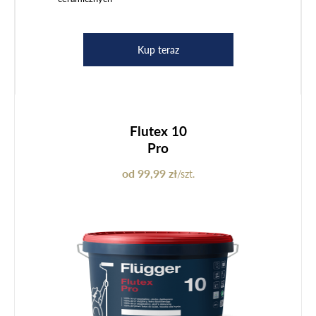
Kup teraz
Flutex 10
Pro
od 99,99 zł
/szt.