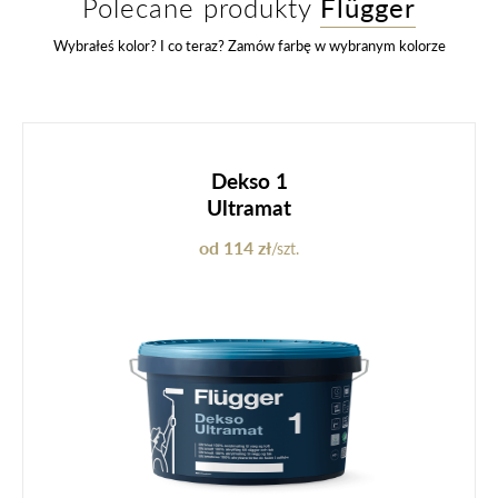
Polecane produkty
Flügger
Wybrałeś kolor? I co teraz? Zamów farbę w wybranym kolorze
Dekso 1
Ultramat
od 114 zł
/szt.