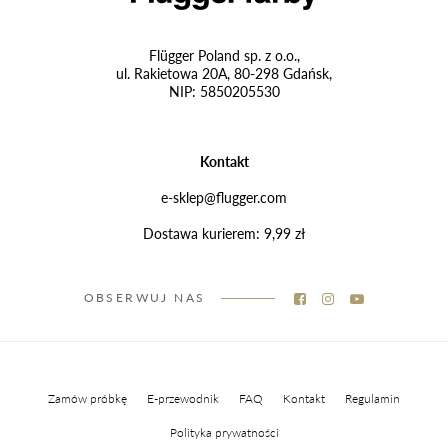
Flügger Poland sp. z o.o.,
ul. Rakietowa 20A, 80-298 Gdańsk,
NIP: 5850205530
Kontakt
e-sklep@flugger.com
Dostawa kurierem: 9,99 zł
OBSERWUJ NAS
Zamów próbkę
E-przewodnik
FAQ
Kontakt
Regulamin
Polityka prywatności