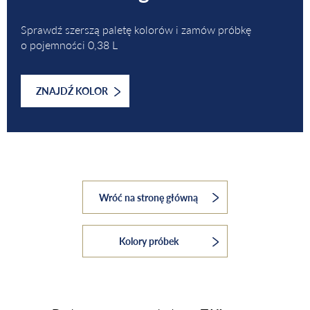
Sprawdź szerszą paletę kolorów i zamów próbkę
o pojemności 0,38 L
ZNAJDŹ KOLOR
Wróć na stronę główną
Kolory próbek