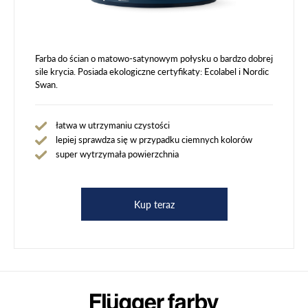
Farba do ścian o matowo-satynowym połysku o bardzo dobrej
sile krycia. Posiada ekologiczne certyfikaty: Ecolabel i Nordic
Swan.
łatwa w utrzymaniu czystości
lepiej sprawdza się w przypadku ciemnych kolorów
super wytrzymała powierzchnia
Kup teraz