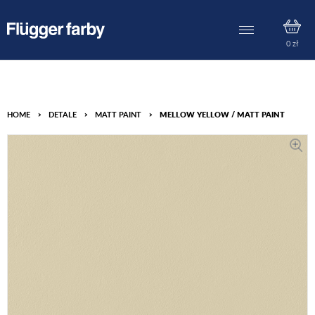
0
zł
HOME
>
DETALE
>
MATT PAINT
>
MELLOW YELLOW / MATT PAINT