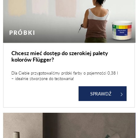
PRÓBKI
Chcesz mieć dostęp do szerokiej palety
kolorów Flügger?
Dla Ciebie przygotowaliśmy próbki farby o pojemności 0,38 l
– idealnie stworzone do testowania!
SPRAWDŹ