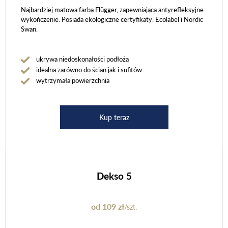
Najbardziej matowa farba Flügger, zapewniająca antyrefleksyjne
wykończenie. Posiada ekologiczne certyfikaty: Ecolabel i Nordic
Swan.
ukrywa niedoskonałości podłoża
idealna zarówno do ścian jak i sufitów
wytrzymała powierzchnia
Kup teraz
Dekso 5
od 109 zł
/szt.