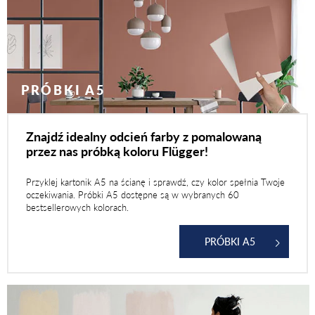
PRÓBKI A5
Znajdź idealny odcień farby z pomalowaną
przez nas próbką koloru Flügger!
Przyklej kartonik A5 na ścianę i sprawdź, czy kolor spełnia Twoje
oczekiwania. Próbki A5 dostępne są w wybranych 60
bestsellerowych kolorach.
PRÓBKI A5