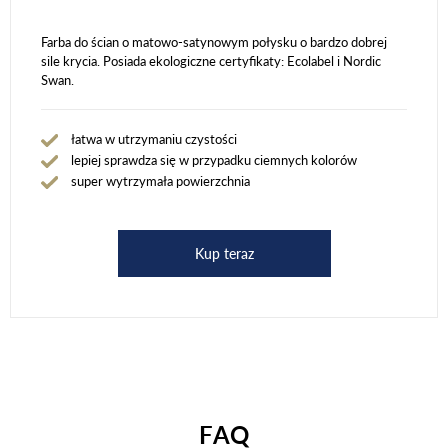
Farba do ścian o matowo-satynowym połysku o bardzo dobrej
sile krycia. Posiada ekologiczne certyfikaty: Ecolabel i Nordic
Swan.
łatwa w utrzymaniu czystości
lepiej sprawdza się w przypadku ciemnych kolorów
super wytrzymała powierzchnia
Kup teraz
FAQ