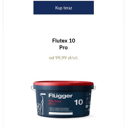
Kup teraz
Flutex 10
Pro
od 99,99 zł
/szt.