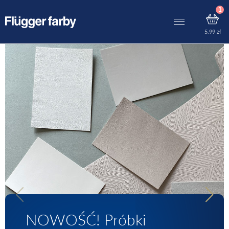
5.99
zł
NOWOŚĆ! Próbki