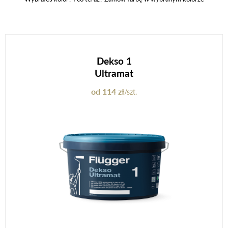
Dekso 1
Ultramat
od 114 zł
/szt.