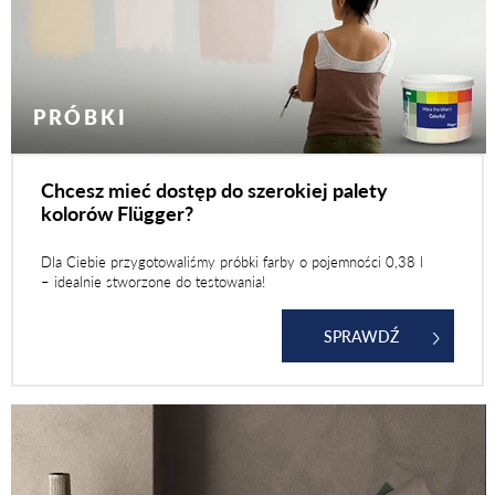
PRÓBKI
Chcesz mieć dostęp do szerokiej palety
kolorów Flügger?
Dla Ciebie przygotowaliśmy próbki farby o pojemności 0,38 l
– idealnie stworzone do testowania!
SPRAWDŹ