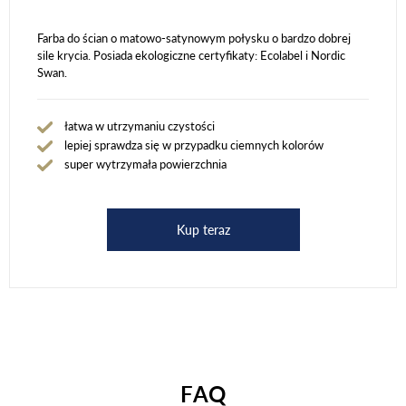
Farba do ścian o matowo-satynowym połysku o bardzo dobrej
sile krycia. Posiada ekologiczne certyfikaty: Ecolabel i Nordic
Swan.
łatwa w utrzymaniu czystości
lepiej sprawdza się w przypadku ciemnych kolorów
super wytrzymała powierzchnia
Kup teraz
FAQ