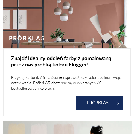
PRÓBKI A5
Znajdź idealny odcień farby z pomalowaną
przez nas próbką koloru Flügger!
Przyklej kartonik A5 na ścianę i sprawdź, czy kolor spełnia Twoje
oczekiwania. Próbki A5 dostępne są w wybranych 60
bestsellerowych kolorach.
PRÓBKI A5