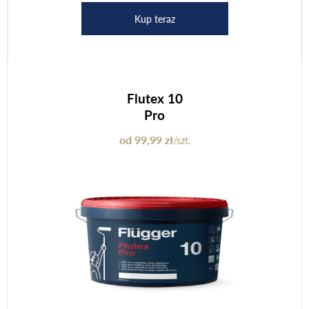
Kup teraz
Flutex 10
Pro
od 99,99 zł
/szt.