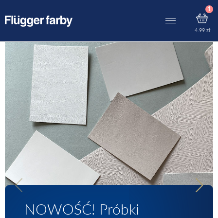
4.99
zł
NOWOŚĆ! Próbki