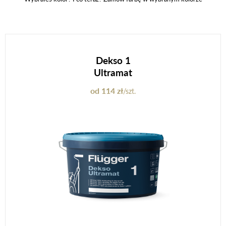
Dekso 1
Ultramat
od 114 zł
/szt.