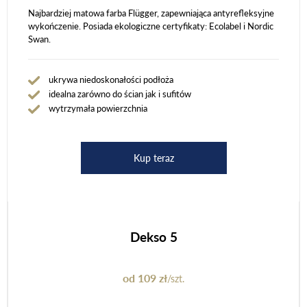
Najbardziej matowa farba Flügger, zapewniająca antyrefleksyjne
wykończenie. Posiada ekologiczne certyfikaty: Ecolabel i Nordic
Swan.
ukrywa niedoskonałości podłoża
idealna zarówno do ścian jak i sufitów
wytrzymała powierzchnia
Kup teraz
Dekso 5
od 109 zł
/szt.