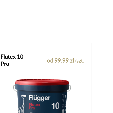
Flutex 10
od 99,99 zł
/szt.
Pro