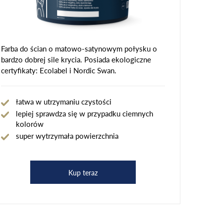
Farba do ścian o matowo-satynowym połysku o
bardzo dobrej sile krycia. Posiada ekologiczne
certyfikaty: Ecolabel i Nordic Swan.
łatwa w utrzymaniu czystości
lepiej sprawdza się w przypadku ciemnych
kolorów
super wytrzymała powierzchnia
Kup teraz