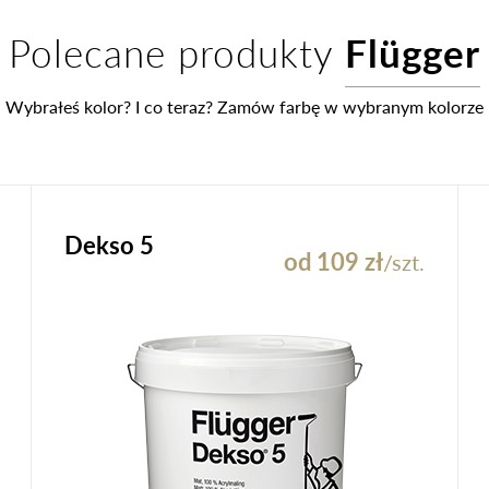
Polecane produkty
Flügger
Wybrałeś kolor? I co teraz? Zamów farbę w wybranym kolorze
Dekso 5
od 109 zł
/szt.