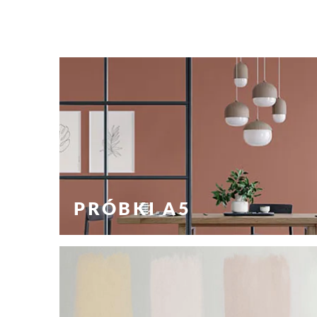
PRÓBKI A5