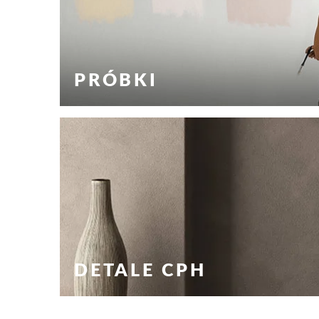
PRÓBKI
DETALE CPH