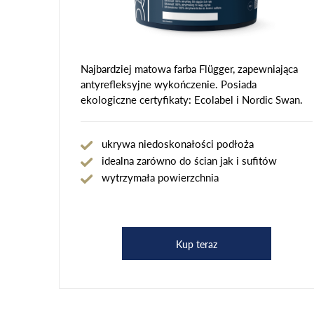
Najbardziej matowa farba Flügger, zapewniająca
antyrefleksyjne wykończenie. Posiada
ekologiczne certyfikaty: Ecolabel i Nordic Swan.
ukrywa niedoskonałości podłoża
idealna zarówno do ścian jak i sufitów
wytrzymała powierzchnia
Kup teraz