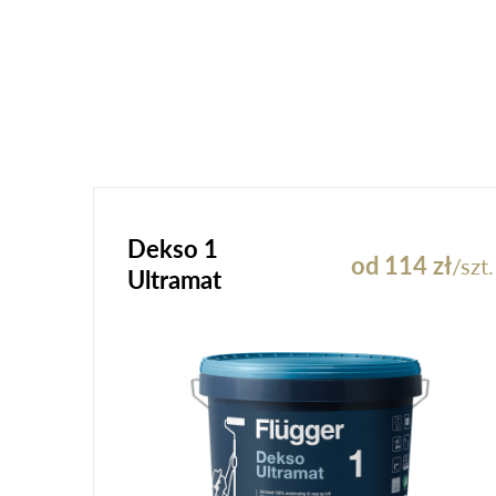
Dekso 1
od 114 zł
/szt.
Ultramat