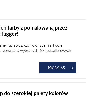
cień farby z pomalowaną przez
Flügger!
ianę i sprawdź, czy kolor spełnia Twoje
ostępne są w wybranych 60 bestsellerowych
PRÓBKI A5
p do szerokiej palety kolorów