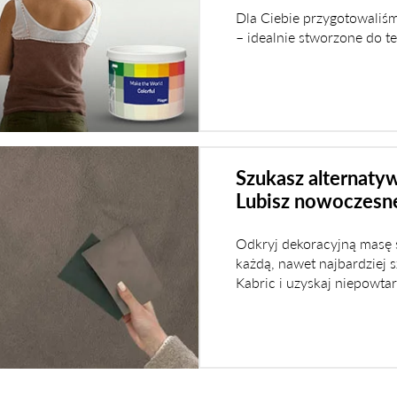
Dla Ciebie przygotowaliśm
– idealnie stworzone do t
Szukasz alternatyw
Lubisz nowoczesne
Odkryj dekoracyjną masę 
każdą, nawet najbardziej s
Kabric i uzyskaj niepowtar